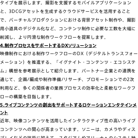
タイプを展示します。撮影を支援するモバイルアプリケーション
と、3DCGアセットを生成するクラウドサービスを活用すること
で、バーチャルプロダクションにおける背景アセット制作や、撮影
用小道具のデジタル化など、コンテンツ制作に必要な工数を大幅に
削減し、より円滑な制作ワークフローを提案します。
4.制作プロセスをサポートするDXソリューション
映像制作における制作ワークフローのDX（デジタルトランスフォー
メーション）を推進する、「イグナイト・コンテンツ・エコシステ
ム」構想を参考展示として紹介します。パートナー企業との連携を
通じて、企画/編成や制作準備/リサーチ、プロモーションでの2次
利用など、多くの関係者の業務プロセスの効率化と柔軟なワークフ
ローの構築を目指します。
5.ライブコンテンツの創出をサポートするロケーションエンタテインメ
ント
近年、映像コンテンツを活用したインタラクティブ性の高いライブ
コンテンツへの関心が高まっています。ソニーは、カメラやディス