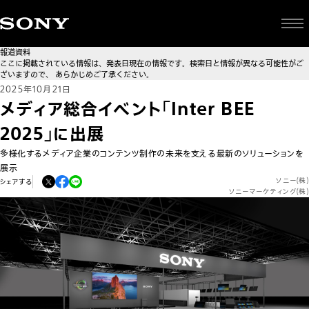
報道資料
ここに掲載されている情報は、発表日現在の情報です。検索日と情報が異なる可能性がご
ざいますので、 あらかじめご了承ください。
2025年10月21日
メディア総合イベント「Inter BEE
2025」に出展
多様化するメディア企業のコンテンツ制作の未来を支える最新のソリューションを
展示
ソニー(株)
シェアする
ソニーマーケティング(株)