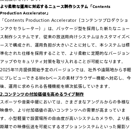
より柔軟な運用に対応するニュース制作システム「Contents
Production Accelerator」
「Contents Production Accelerator（コンテンツプロダクショ
ンアクセラレーター）」は、パッケージ型を採用した新たなニュー
ス制作システムです。従来の放送局向けシステムはカスタマイズベ
ースで構成され、運用負担が大きいことに対して、本システムは標
準化された仕様を採用することで、より柔軟に定期的なバージョン
アップやセキュリティ対策を取り入れることが可能になります。
2025年11月提供開始予定のバージョンでは、社外や遠隔地から手軽
にプレビューできるWebベースの素材ブラウザー機能へ対応し、今
後、運用に求められる各種機能を順次拡張していきます。
2.コンテンツの付加価値を高めるライブ制作
スポーツや音楽中継においては、さまざまなアングルからの多様な
映像や、より付加価値の高いコンテンツへの需要が高まっていま
す。小型軽量で設置場所の自由度が高いシステムカメラや、より長
距離での映像伝送を可能にするオプションシステムといった撮影ソ