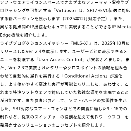
ソフトウェアライセンスベースでさまざまなフォーマット変換やプ
ロセッシングを可能とする「Virtuoso」は、SRT/HEVC伝送に対応
する新バージョンを展示します（2025年12月対応予定）。また、
異なる拠点間のIP接続をセキュアに実現することができるIP Media
Edge機能を紹介します。
ライブプロダクションスイッチャー『MLS-X1』は、2025年10月に
リリースしたVer. 2.4を展示します。ユーザーごとに表示できるメ
ニューを制限する「User Access Control」が実装されました。ま
た、Ver. 2.3で実装されたタリーやクロスポイントの情報を組み合
わせて自動的に操作を実行する「Conditional Action」が進化
し、より使いやすく高速な実行が可能となりました。あわせて、こ
れまで特注ソフトウェアで対応していた複雑な運用を実現すること
が可能です。また参考出展として、ソフト/ハードの拡張性を生か
した、SRT対応やスマートフォンなどでの閲覧に適した9：16での
制作など、従来のスイッチャーの役割を超えて制作ワークフローを
発展させるソリューションのコンセプトを紹介します。