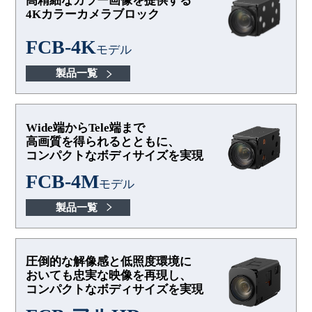
高精細なカラー画像を提供する
4Kカラーカメラブロック
FCB-4K
モデル
製品一覧
Wide端からTele端まで
高画質を得られるとともに、
コンパクトなボディサイズを実現
FCB-4M
モデル
製品一覧
圧倒的な解像感と低照度環境に
おいても忠実な
映像を再現し、
コンパクトなボディサイズを実現