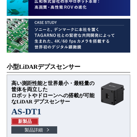
小型LiDARデプスセンサー
高い測距性能と世界最小・最軽量の
筐体を両立した
ロボットやドローンへの搭載が可能
なLiDAR デプスセンサー
AS-DT1
新製品
製品詳細