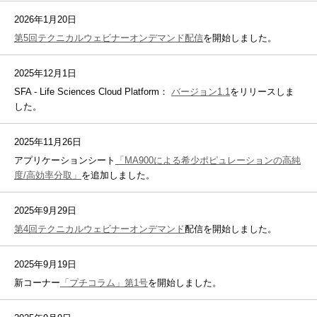
2026年1月20日
第5回テクニカルウェビナーオンデマンド配信
を開始しました。
2025年12月1日
SFA - Life Sciences Cloud Platform：
バージョン1.1
をリリースしま
した。
2025年11月26日
アプリケーションシート
「MA900による希少ポピュレーションの高純
度/高効率分取」
を追加しました。
2025年9月29日
第4回テクニカルウェビナーオンデマンド
配信を開始しました。
2025年9月19日
新コーナー
「プチコラム」第1号
を開始しました。