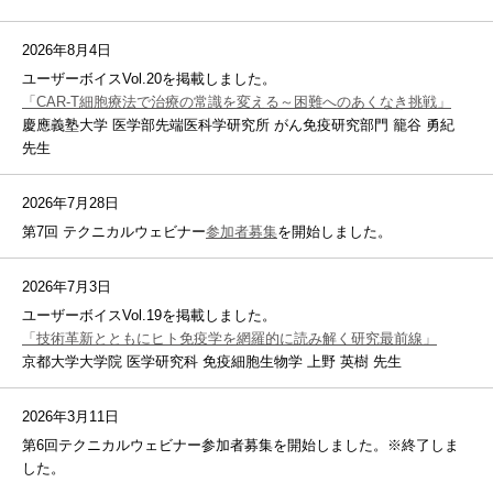
2026年8月4日
ユーザーボイスVol.20を掲載しました。
「CAR-T細胞療法で治療の常識を変える～困難へのあくなき挑戦」
慶應義塾大学 医学部先端医科学研究所 がん免疫研究部門 籠谷 勇紀
先生
2026年7月28日
第7回 テクニカルウェビナー
参加者募集
を開始しました。
2026年7月3日
ユーザーボイスVol.19を掲載しました。
「技術革新とともにヒト免疫学を網羅的に読み解く研究最前線」
京都大学大学院 医学研究科 免疫細胞生物学 上野 英樹 先生
2026年3月11日
第6回テクニカルウェビナー参加者募集を開始しました。※終了しま
した。