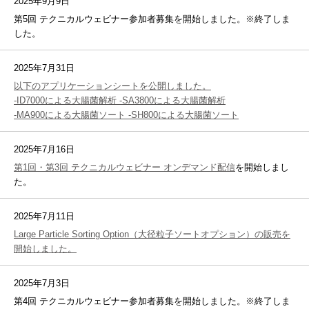
2025年9月9日
第5回 テクニカルウェビナー参加者募集を開始しました。※終了しま
した。
2025年7月31日
以下のアプリケーションシートを公開しました。
-ID7000による大腸菌解析 -SA3800による大腸菌解析
-MA900による大腸菌ソート -SH800による大腸菌ソート
2025年7月16日
第1回・第3回 テクニカルウェビナー オンデマンド配信
を開始しまし
た。
2025年7月11日
Large Particle Sorting Option（大径粒子ソートオプション）の販売を
開始しました。
2025年7月3日
第4回 テクニカルウェビナー参加者募集を開始しました。※終了しま