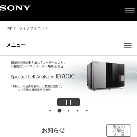
Top
ライフサイエンス
メニュー
過去の
お知らせ
お知ら
せ一覧