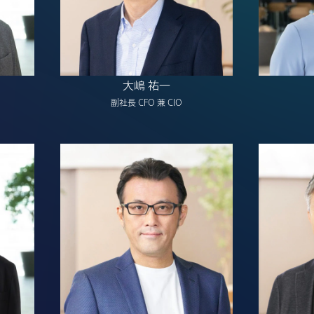
大嶋 祐一
副社長 CFO 兼 CIO