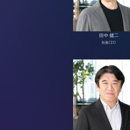
田中 健二
社長CEO