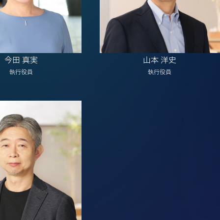
今田 真実
山本 洋史
執行役員
執行役員