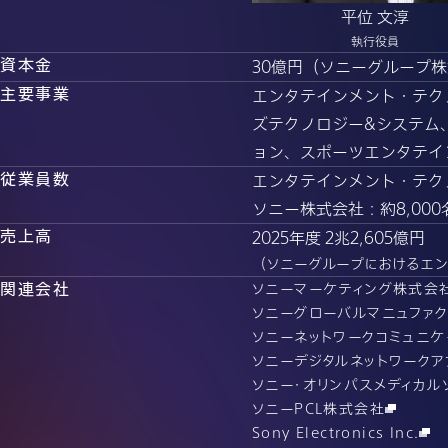
平位 文淳
執行役員
資本金
30億円（ソニーグループ株式
主要事業
エンタテインメント・テク
ズテクノロジー&システム
ョン、スポーツエンタテイ
従業員数
エンタテインメント・テクノ
ソニー株式会社：約8,000
売上高
2025年度 2兆2,605億円
（ソニーグループにおけるエン
関連会社
ソニーマーケティング株式会
ソニーグローバルマニュファ
ソニーネットワークコミュニ
ソニーデジタルネットワーク
ソニー・オリンパスメディカル
ソニーPCL株式会社
Sony Electronics Inc.