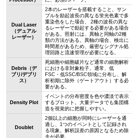
2本のレーザーを搭載すること。サン
プルを励起波長の異なる蛍光色素で多
重染色をした場合、 2種の波長の異な
Dual Laser
るレーザーで励起する必要がある場合
（デュアル
がある。照射には、異軸と同軸の2種
レーザー）
類の方法がある。異軸の場合、検出に
時間差があるため、厳密なシグナル処
理回路と流速管理が必要になる。
死細胞や細胞破片など通常の細胞解析
Debris（デ
における非対象粒子。通常、低
ブリ/デブリ
FSC・低SSC/BSC領域に分布し、解
ス）
析初期に除外（ゲートアウト）する必
要がある。
イベントの分布密度を色や濃淡で表示
Density Plot
するプロット。大量データでも集団構
造を視覚的に把握しやすい。
2個以上の細胞が同時にレーザーを通
過し、1つのイベントとして記録され
Doublet
る現象。解析誤差の原因となるため除
去が必要。