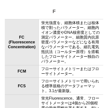
F
蛍光強度を、細胞体積または核体
積で割ったパラメーター。細胞内
イオン濃度やDNA核密度としての
FC
測定パラメーター、細胞質内抗原
(Fluorescence
密度パラメーターなどになる有用
Concentration)
なパラメーターである。細孔電気
抵抗法（コールター原理）を搭載
したフローサイトメーター独自の
パラメーター。
フローサイトメトリーまたはフロ
FCM
ーサイトメーター。
フローサイトメトリーで用いられ
FCS
る標準規格のデータフォーマッ
ト。3.1が最新版。
蛍光Fluorescence。通常、フロー
サイトメーターは4個から20個程
度の蛍光用検出器を有する。短い