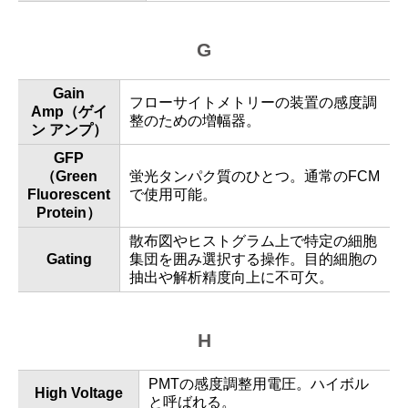
G
Gain
フローサイトメトリーの装置の感度調
Amp（ゲイ
整のための増幅器。
ン アンプ）
GFP
（Green
蛍光タンパク質のひとつ。通常のFCM
Fluorescent
で使用可能。
Protein）
散布図やヒストグラム上で特定の細胞
Gating
集団を囲み選択する操作。目的細胞の
抽出や解析精度向上に不可欠。
H
PMTの感度調整用電圧。ハイボル
High Voltage
と呼ばれる。