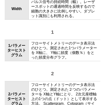
パルス信号の持続時間（幅）。レーザ
ースポットの通過時間を反映するので
Width
細胞の大きさに比例しやすい。ダブレ
ット識別にも利用される。
1
フローサイトメトリーのデータ表示法
1パラメー
のひとつ。測定された1つパラメーター
ターヒスト
を X軸に、 Y軸に頻度（個数％）をと
グラム
った頻度分布グラフ。
2
フローサイトメトリーのデータ表示法
のひとつ。測定された２つのパラメー
2パラメー
ターを X軸とY軸にとり、 2次元座標軸
ターヒスト
上の1つの点（ドット）として表示する
グラム
方法。 Scattergram、Cytogram（サイ