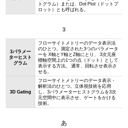
トグラム）または、Dot Plot（ドットプ
ロット）とも呼ばれる。
3
フローサイトメトリーのデータ表示法
のひとつ。測定された3つのパラメータ
3パラメー
ーを X軸とY軸とZ軸にとり、 3次元座
ターヒスト
標軸空間上の1つの点（ドット）として
グラム
表示する方法。 通常、回転させ表示さ
せる。
フローサイトメトリーのデータ表示・
解析法のひとつ。立体視技術を応用
3D Gating
し、3パラメーターヒストグラムを3次
元空間中に表示させ、ゲートをかける
技術。
あ