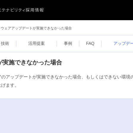
ステナビリティ
採用情報
ビリティ
に関する重要なお知らせ
ウェアアップデートが実施できなかった場合
ビリティ
ーシティ
献
技術
活用提案
事例
FAQ
アップデ
が実施できなかった場合
アのアップデートが実施できなかった場合、もしくはできない環境
上げます。