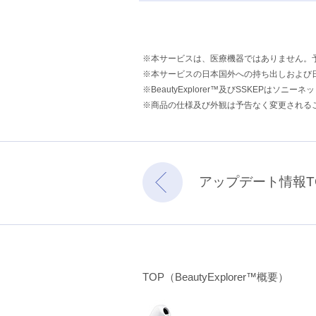
※本サービスは、医療機器ではありません。
※本サービスの日本国外への持ち出しおよび
※BeautyExplorer™及びSSKEPは
※商品の仕様及び外観は予告なく変更される
アップデート情報T
TOP（BeautyExplorer™概要）