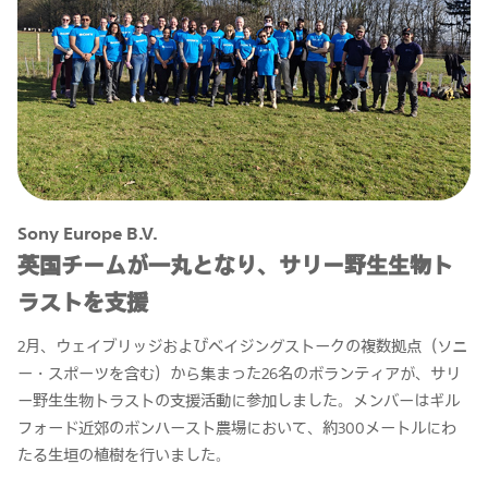
Sony Europe B.V.
英国チームが一丸となり、サリー野生生物ト
ラストを支援
2月、ウェイブリッジおよびベイジングストークの複数拠点（ソニ
ー・スポーツを含む）から集まった26名のボランティアが、サリ
ー野生生物トラストの支援活動に参加しました。メンバーはギル
フォード近郊のボンハースト農場において、約300メートルにわ
たる生垣の植樹を行いました。