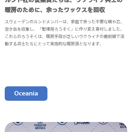
ルンド社の従業員たちは、ウクライナ兵士の
暖房のために、余ったワックスを回収
スウェーデンのルンドメンバーは、家庭で余った不要な蝋や芯、
空き缶を収集し、「塹壕用ろうそく」に作り変え寄付しました。
これらのろうそくは、暖房手段が乏しいウクライナの最前線で活
動する兵士たちにとって実用的な暖房源となります。
Oceania