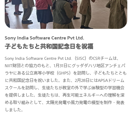
Sony India Software Centre Pvt Ltd.
子どもたちと共和国記念日を祝福
Sony India Software Centre Pvt Ltd.（SISC）のCSRチームは、
NIIT財団との協力のもと、1月31日にグッダダハリ地区アンチェパ
ラヤにある公立高等小学校（GHPS）を訪問し、子どもたちととも
に共和国記念日を祝いました。また、2月28日にはAPSAドリーム
スクールを訪問し、生徒たちが教室の外で学ぶ体験型の学習機会
を提供しました。生徒たちは、再生可能エネルギーへの理解を深
める取り組みとして、太陽光発電や風力発電の模型を制作・発表
しました。