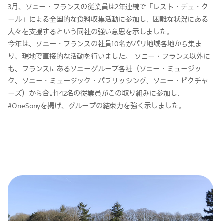
3月、ソニー・フランスの従業員は2年連続で「レスト・デュ・ク
ール」による全国的な食料収集活動に参加し、困難な状況にある
人々を支援するという同社の強い意思を示しました。
今年は、ソニー・フランスの社員10名がパリ地域各地から集ま
り、現地で直接的な活動を行いました。 ソニー・フランス以外に
も、フランスにあるソニーグループ各社（ソニー・ミュージッ
ク、ソニー・ミュージック・パブリッシング、ソニー・ピクチャ
ーズ）から合計142名の従業員がこの取り組みに参加し、
#OneSonyを掲げ、グループの結束力を強く示しました。