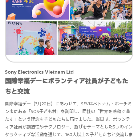
Sony Electronics Vietnam Ltd
国際幸福デーにボランティア社員が子どもた
ちと交流
国際幸福デー（3月20日）にあわせて、SEVはベトナム・ホーチミ
ン市にある「SOS子ども村」を訪問し、同社の「世界を感動で満
たす」という理念を子どもたちに届けました。当日は、ボランテ
ィア社員が創造性やテクノロジー、遊びをテーマとした5つのイン
タラクティブな活動を通じて、160人以上の子どもたちと交流しま