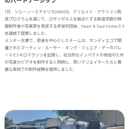
のパートナーシップ
1月、ソニーノースアメリカ(SNA)は、クリエイト・アクション助
成プログラムを通じて、ロサンゼルスを拠点とする新進気鋭の映
画制作者や写真家を育成する非営利団体、Heart & Soul Centerと3
年連続で提携しました。
メンター主導で、若者を中心としたチームは、サンディエゴで開
催されたマーティン・ルーサー・キング・ジュニア・デーのパレ
ードと5キロマラソンを記録し、社会的なインパクトの発信のため
の写真やビデオを制作すると同時に、若いクリエイターたちに貴
重な実地での制作経験を提供しました。