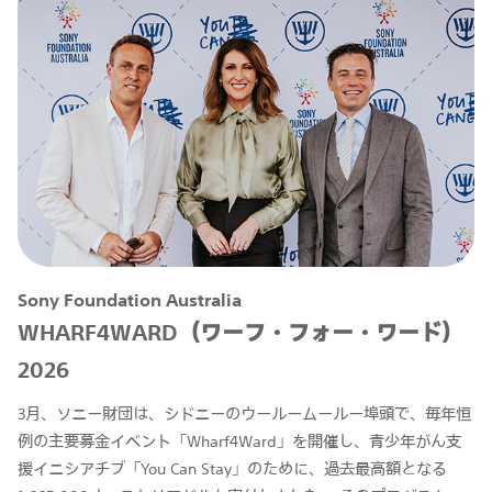
Sony Foundation Australia
WHARF4WARD（ワーフ・フォー・ワード）
2026
3月、ソニー財団は、シドニーのウールームールー埠頭で、毎年恒
例の主要募金イベント「Wharf4Ward」を開催し、青少年がん支
援イニシアチブ「You Can Stay」のために、過去最高額となる