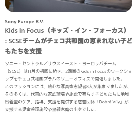
Sony Europe B.V.
Kids in Focus（キッズ・イン・フォーカス）
: SCSEチームがチェコ共和国の恵まれない子ど
もたちを支援
ソニー・セントラル／サウスイースト・ヨーロッパチーム
（SCSE）は11月の初回に続き、2回目のKids in Focusのワークショ
ップをチェコ共和国プラハのソニーオフィスで開催しました。
このセッションには、熱心な写真家志望者8人が集まりましたが、
その多くは、代替的な家庭環境や施設で暮らす子どもたちに地域
密着型のケア、指導、支援を提供する慈善団体「Dobré Víly」が
支援する児童養護施設や里親家庭の出身でした。