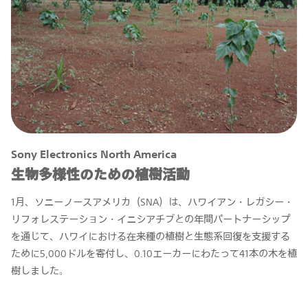
Sony Electronics North America
生物多様性のための植樹活動
1月、ソニーノースアメリカ（SNA）は、ハワイアン・レガシー・
リフォレステーション・イニシアチブとの年間パートナーシップ
を通じて、ハワイにおける在来種の植樹と生態系回復を支援する
ために5,000ドルを寄付し、0.10エーカーにわたって41本の木を植
樹しました。