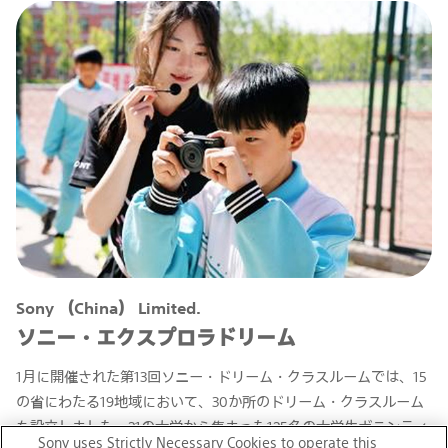
Sony （China） Limited.
ソニー・エクスプロラドリーム
1月に開催された第13回ソニー・ドリーム・クラスルームでは、15
の省にわたる19地域において、30か所のドリーム・クラスルーム
を設立しました。21の大学から集まった125名の大学生ボランティ
Sony uses Strictly Necessary Cookies to operate this