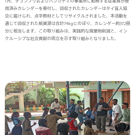
1月、チョンブリおよびバンカディの事業所に勤務する従業員が使
用済みカレンダーを寄付し、回収されたカレンダーはタイ盲人協
会に届けられ、点字教材としてリサイクルされました。本活動を
通じて回収された紙資源は合計74kgにのぼり、カレンダー約372冊
分に相当します。この取り組みは、実践的な廃棄物削減と、イン
クルーシブな社会貢献の両立を示す取り組みとなりました。