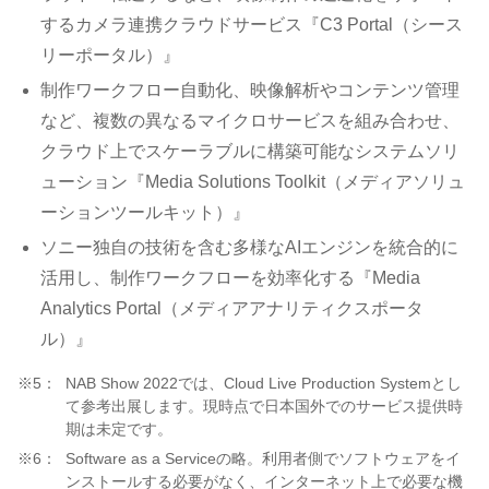
するカメラ連携クラウドサービス『C3 Portal（シース
リーポータル）』
制作ワークフロー自動化、映像解析やコンテンツ管理
など、複数の異なるマイクロサービスを組み合わせ、
クラウド上でスケーラブルに構築可能なシステムソリ
ューション『Media Solutions Toolkit（メディアソリュ
ーションツールキット）』
ソニー独自の技術を含む多様なAIエンジンを統合的に
活用し、制作ワークフローを効率化する『Media
Analytics Portal（メディアアナリティクスポータ
ル）』
※5：
NAB Show 2022では、Cloud Live Production Systemとし
て参考出展します。現時点で日本国外でのサービス提供時
期は未定です。
※6：
Software as a Serviceの略。利用者側でソフトウェアをイ
ンストールする必要がなく、インターネット上で必要な機