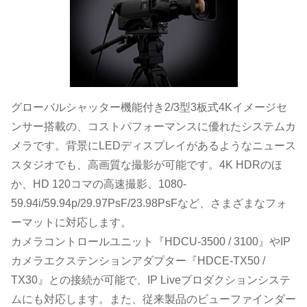
グローバルシャッター機能付き2/3型3板式4Kイメージセ
ンサー搭載の、コストパフォーマンスに優れたシステムカ
メラです。背景にLEDディスプレイがあるようなニュース
スタジオでも、高画質な撮影が可能です。4K HDRのほ
か、HD 120コマの高速撮影、1080-
59.94i/59.94p/29.97PsF/23.98PsFなど、さまざまなフォ
ーマットに対応します。
カメラコントロールユニット『HDCU-3500 / 3100』やIP
カメラエクステンションアダプター『HDCE-TX50 /
TX30』との接続が可能で、IP Liveプロダクションシステ
ムにも対応します。また、従来製品のビューファインダー