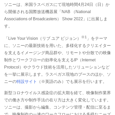
ソニーは、米国ラスベガスにて現地時間4月24日（日）か
ら開催される国際放送機器展「NAB （National
Associations of Broadcasters） Show 2022」に出展しま
す。
※1
「Live Your Vision（リブ ユア ビジョン）
」をテーマ
に、ソニーの最新技術を用いた、多様化するクリエイター
を支えるイメージング商品群や、リモートや分散での映像
制作とワークフローの効率化を支えるIP（Internet
Protocol）やクラウド技術を活用したソリューションなど
を一挙に展示します。ラスベガス現地のブースのほか、ソ
ニーの
特設サイト
（※英語のみ）でも展示を行います。
新型コロナウイルス感染症の拡大期を経て、映像制作業界
での働き方や制作手法の在り方は大きく変化しています。
ソニーは、撮影から編集、コンテンツ管理・配信に至るま
で、映像制作の一連のワークフローにおける多様なニーズ