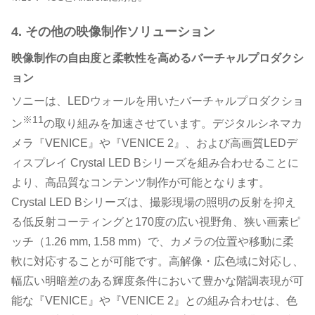
4. その他の映像制作ソリューション
映像制作の自由度と柔軟性を高めるバーチャルプロダクシ
ョン
ソニーは、LEDウォールを用いたバーチャルプロダクショ
※11
ン
の取り組みを加速させています。デジタルシネマカ
メラ『VENICE』や『VENICE 2』、および高画質LEDデ
ィスプレイ Crystal LED Bシリーズを組み合わせることに
より、高品質なコンテンツ制作が可能となります。
Crystal LED Bシリーズは、撮影現場の照明の反射を抑え
る低反射コーティングと170度の広い視野角、狭い画素ピ
ッチ（1.26 mm, 1.58 mm）で、カメラの位置や移動に柔
軟に対応することが可能です。高解像・広色域に対応し、
幅広い明暗差のある輝度条件において豊かな階調表現が可
能な『VENICE』や『VENICE 2』との組み合わせは、色