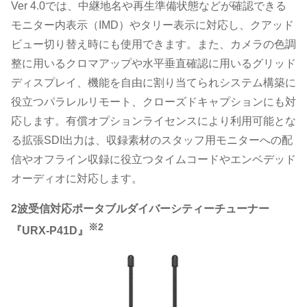
Ver 4.0では、中継地名や再生準備状態などが確認できる
モニター内表示（IMD）やタリー表示に対応し、クアッド
ビュー切り替え時にも使用できます。また、カメラの色調
整に用いるクロマアップや水平垂直確認に用いるグリッド
ディスプレイ、機能を自由に割り当てられシステム構築に
役立つパラレルリモート、クローズドキャプションにも対
応します。有償オプションライセンスにより利用可能とな
る拡張SDI出力は、収録素材のスタッフ用モニターへの配
信やオフライン収録に役立つタイムコードやエンベデッド
オーディオに対応します。
2波受信対応ポータブルダイバーシティーチューナー
※2
『URX-P41D』