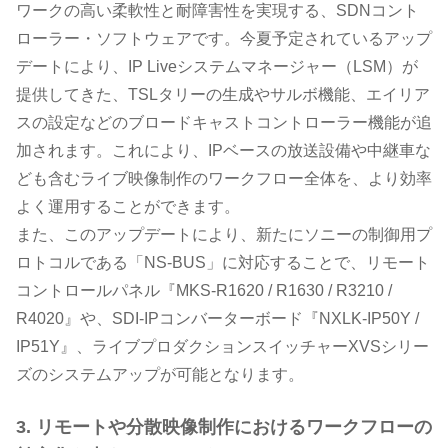
ワークの高い柔軟性と耐障害性を実現する、SDNコント
ローラー・ソフトウェアです。今夏予定されているアップ
デートにより、IP Liveシステムマネージャー（LSM）が
提供してきた、TSLタリーの生成やサルボ機能、エイリア
スの設定などのブロードキャストコントローラー機能が追
加されます。これにより、IPベースの放送設備や中継車な
ども含むライブ映像制作のワークフロー全体を、より効率
よく運用することができます。
また、このアップデートにより、新たにソニーの制御用プ
ロトコルである「NS-BUS」に対応することで、リモート
コントロールパネル『MKS-R1620 / R1630 / R3210 /
R4020』や、SDI-IPコンバーターボード『NXLK-IP50Y /
IP51Y』、ライブプロダクションスイッチャーXVSシリー
ズのシステムアップが可能となります。
3. リモートや分散映像制作におけるワークフローの