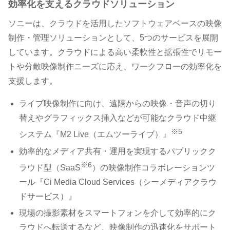
効率化を支えるクラウドソリューション
ソニーは、クラウドを活用したソフトウェアベースの映像
制作・管理ソリューションとして、5つのサービスを展開
しています。クラウドによる高い柔軟性と拡張性でリモー
トや分散映像制作ニーズに応え、ワークフローの効率化を
支援します。
ライブ映像制作に向け、遠隔からの映像・音声の切り
替えやグラフィックス挿入などが可能なクラウド中継
※5
システム『M2 Live（エムツーライブ）』
効率的なメディア共有・運用を実現するパブリックク
※6
ラウド型（SaaS
）の映像制作コラボレーションツ
ール『Ci Media Cloud Services（シーメディアクラウ
ドサービス）』
現場の撮影素材をスマートフォンを介して効率的にク
ラウドへ転送するなど、映像制作の迅速化をサポート