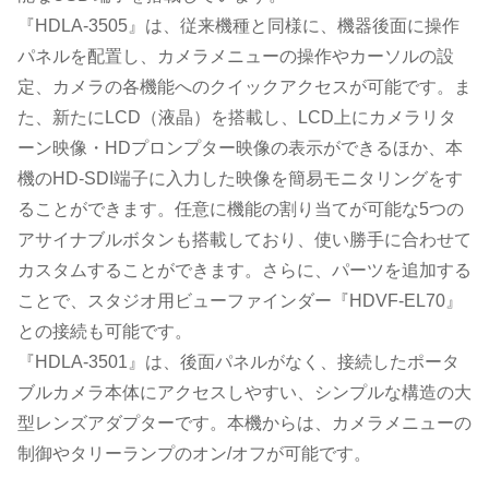
『HDLA-3505』は、従来機種と同様に、機器後面に操作
パネルを配置し、カメラメニューの操作やカーソルの設
定、カメラの各機能へのクイックアクセスが可能です。ま
た、新たにLCD（液晶）を搭載し、LCD上にカメラリタ
ーン映像・HDプロンプター映像の表示ができるほか、本
機のHD-SDI端子に入力した映像を簡易モニタリングをす
ることができます。任意に機能の割り当てが可能な5つの
アサイナブルボタンも搭載しており、使い勝手に合わせて
カスタムすることができます。さらに、パーツを追加する
ことで、スタジオ用ビューファインダー『HDVF-EL70』
との接続も可能です。
『HDLA-3501』は、後面パネルがなく、接続したポータ
ブルカメラ本体にアクセスしやすい、シンプルな構造の大
型レンズアダプターです。本機からは、カメラメニューの
制御やタリーランプのオン/オフが可能です。