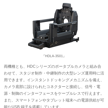
『HDLA-3501』
両機種とも、HDCシリーズのポータブルカメラと組み合
わせて、スタジオ制作・中継制作の大型レンズ運用時に活
用できます。インスタントドッキングメカニズムを備え、
カメラ底部に設けられたコネクターと接続し、信号・電
源・制御のインターフェースをケーブルレスで行えます。
また、スマートフォンやタブレット端末への電源供給が可
能なUSB 端子を搭載しています。