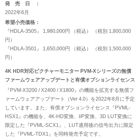
発 売 日 ：
2022年6月
希望小売価格：
『HDLA-3505』 1,980,000円 （税込） （税別 1,800,000
円）
『HDLA-3501』 1,650,000円 （税込） （税別 1,500,000
円）
4K HDR対応ピクチャーモニター PVM-Xシリーズの無償
ファームウェアアップデートと有償オプションライセンス
『PVM-X3200 / X2400 / X1800』の機能を拡充する無償フ
ァームウェアアップデート（Ver 4.0）を2022年8月に予定
しています。また、有償オプションライセンス『PVML-
HSX1』の機能を、4K-HD変換、I/P変換、3D LUT変換に
限定した『PVML-SCX1』、LUT適用後の信号出力に限定
した『PVML-TDX1』を同時発売予定です。