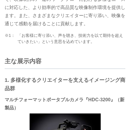
に対応した、より効率的で高品質な映像制作環境を提供し
ます。また、さまざまなクリエイターに寄り添い、映像を
通じて感動を届けることに貢献します。
※1：
「お客様に寄り添い、声を聴き、技術力を以て期待を超え
ていきたい」という意思を込めています。
主な展示内容
1. 多様化するクリエイターを支えるイメージング商
品群
マルチフォーマットポータブルカメラ『HDC-3200』（新
製品）