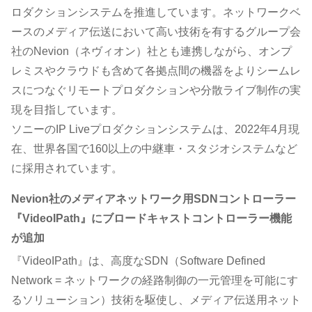
ロダクションシステムを推進しています。ネットワークベ
ースのメディア伝送において高い技術を有するグループ会
社のNevion（ネヴィオン）社とも連携しながら、オンプ
レミスやクラウドも含めて各拠点間の機器をよりシームレ
スにつなぐリモートプロダクションや分散ライブ制作の実
現を目指しています。
ソニーのIP Liveプロダクションシステムは、2022年4月現
在、世界各国で160以上の中継車・スタジオシステムなど
に採用されています。
Nevion社のメディアネットワーク用SDNコントローラー
『VideoIPath』にブロードキャストコントローラー機能
が追加
『VideoIPath』は、高度なSDN（Software Defined
Network = ネットワークの経路制御の一元管理を可能にす
るソリューション）技術を駆使し、メディア伝送用ネット