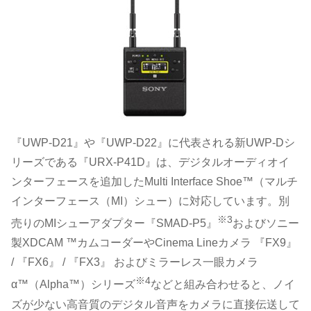
『UWP-D21』や『UWP-D22』に代表される新UWP-Dシ
リーズである『URX-P41D』は、デジタルオーディオイ
ンターフェースを追加したMulti Interface Shoe™（マルチ
インターフェース（MI）シュー）に対応しています。別
※3
売りのMIシューアダプター『SMAD-P5』
およびソニー
製XDCAM ™カムコーダーやCinema Lineカメラ 『FX9』
/ 『FX6』 / 『FX3』 およびミラーレス一眼カメラ
※4
α™（Alpha™）シリーズ
などと組み合わせると、ノイ
ズが少ない高音質のデジタル音声をカメラに直接伝送して