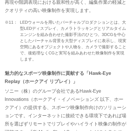
再現や階調表現における親和性が高く、編集作業の軽減と
クオリティの高い映像制作を実現します。
※11：
LEDウォールを用いたバーチャルプロダクションとは、大
型LEDディスプレイ、カメラトラッキングとリアルタイム
エンジンを組み合わせた撮影手法のひとつ。3DCGを中心
としたバーチャル背景を大型ディスプレイに表示し、現実
空間にあるオブジェクトや人物を、カメラで撮影すること
で、後処理なくCGと実写を組みあわせた映像制作を実現
します。
魅力的なスポーツ映像制作に貢献する「Hawk-Eye
Replay（ホークアイ リプレイ）」
ソニー（株）のグループ会社であるHawk-Eye
Innovations（ホークアイ・イノベーションズ 以下、ホー
クアイ）の提供する、スポーツ映像制作向けのソリューシ
ョンです。インターネットに接続できる環境下であれば場
所を選ばずリモートでリプレイやハイライト映像の制作が