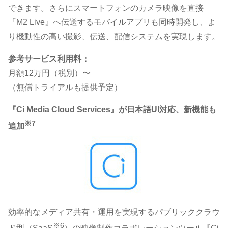
できます。さらにスマートフォンのカメラ映像を直接
『M2 Live』へ伝送するモバイルアプリも同時開発し、よ
り機動性の高い撮影、伝送、配信システムを実現します。
参考サービス利用料：
月額12万円（税別）〜
（無償トライアルも提供予定）
『Ci Media Cloud Services』が日本語UI対応、新機能も
※7
追加
効率的なメディア共有・運用を実現するパブリッククラウ
※6