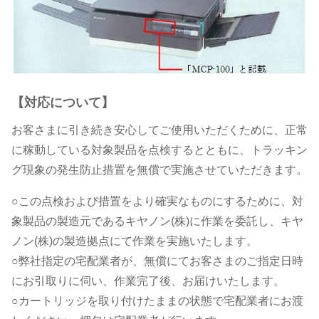
ら
せ
と
【対応について】
お客さまに引き続き安心してご使用いただくために、正常
お
に稼動している対象製品を点検するとともに、トラッキン
グ現象の発生防止措置を無償で実施させていただきます。
詫
○この点検および措置をより確実なものにするために、対
び
象製品の製造元であるキヤノン(株)に作業を委託し、キヤ
ノン(株)の製造拠点にて作業を実施いたします。
○弊社指定の宅配業者が、無償にてお客さまのご指定日時
にお引取りに伺い、作業完了後、お届けいたします。
○カートリッジを取り付けたままの状態で宅配業者にお渡