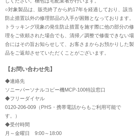
しください。梱包は宅配業者が行います。
○対象製品は、販売終了から約17年を経過しており、該当
防止措置以外の修理部品の入手が困難となっております。
トラッキング現象の発生防止措置を施す際に他の部分の修
理をご依頼された場合でも、清掃／調整で修復できない場
合にはその旨お知らせして、お客さまからお預かりした製
品をご返却させていただくことがございます。
【お問い合わせ先】
◆連絡先
ソニーパーソナルコピー機MCP-100特設窓口
◆フリーダイヤル
0120-206-009（PHS・携帯電話からもご利用可能で
す。）
◆受付時間
月～金曜日 9:00～18:00