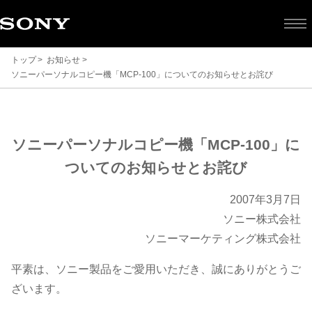
トップ
お知らせ
ソニーパーソナルコピー機「MCP-100」についてのお知らせとお詫び
ソ
ソニーパーソナルコピー機「MCP-100」に
ニ
ついてのお知らせとお詫び
ー
2007年3月7日
ソニー株式会社
パ
ソニーマーケティング株式会社
平素は、ソニー製品をご愛用いただき、誠にありがとうご
ー
ざいます。