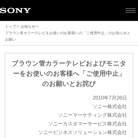
トップ
お知らせ
ブラウン管カラーテレビをお使いのお客様への「ご使用中止」のお知らせと
お願い
ブ
ブラウン管カラーテレビおよびモニタ
ーをお使いのお客様へ「ご使用中止」
ラ
のお願いとお詫び
ウ
2010年7月26日
ソニー株式会社
ン
ソニーマーケティング株式会社
ソニーカスタマーサービス株式会社
管
ソニービジネスソリューション株式会社