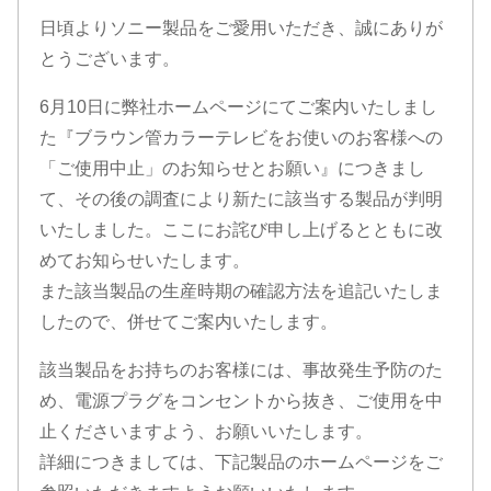
日頃よりソニー製品をご愛用いただき、誠にありが
カ
とうございます。
ラ
6月10日に弊社ホームページにてご案内いたしまし
た『ブラウン管カラーテレビをお使いのお客様への
ー
「ご使用中止」のお知らせとお願い』につきまし
て、その後の調査により新たに該当する製品が判明
テ
いたしました。ここにお詫び申し上げるとともに改
めてお知らせいたします。
レ
また該当製品の生産時期の確認方法を追記いたしま
したので、併せてご案内いたします。
ビ
該当製品をお持ちのお客様には、事故発生予防のた
め、電源プラグをコンセントから抜き、ご使用を中
を
止くださいますよう、お願いいたします。
詳細につきましては、下記製品のホームページをご
お