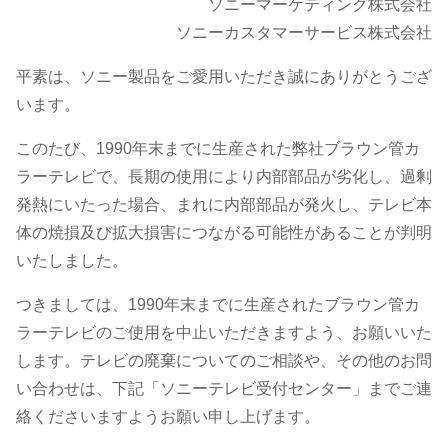
ソニーマーケティング株式会社
ソニーカスタマーサービス株式会社
「ご
平素は、ソニー製品をご愛用いただき誠にありがとうござ
使
います。
このたび、1990年末までに生産された弊社ブラウン管カ
用
ラーテレビで、長期の使用により内部部品が劣化し、過剰
発熱にいたった場合、まれに内部部品が発火し、テレビ本
中
体の焼損及び拡大損害につながる可能性があることが判明
いたしました。
止」
つきましては、1990年末までに生産されたブラウン管カ
の
ラーテレビのご使用を中止いただきますよう、お願いいた
します。テレビの廃棄についてのご相談や、その他のお問
お
い合わせは、下記「ソニーテレビ受付センター」までご連
絡くださいますようお願い申し上げます。