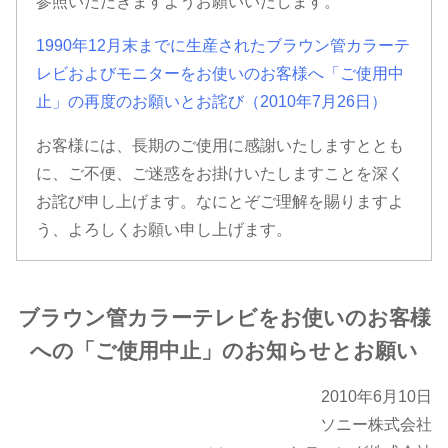
参照いただきますようお願いいたします。
使
1990年12月末までに生産されたブラウン管カラーテ
レビおよびモニターをお使いのお客様へ「ご使用中
い
止」の再度のお願いとお詫び（2010年7月26日）
お客様には、長期のご使用に感謝いたしますととも
の
に、ご不便、ご迷惑をお掛けいたしますことを深く
お詫び申し上げます。なにとぞご理解を賜りますよ
お
う、よろしくお願い申し上げます。
客
ブラウン管カラーテレビをお使いのお客様
様
への「ご使用中止」のお知らせとお願い
へ
2010年6月10日
ソニー株式会社
の