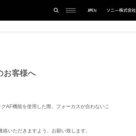
ソニー株式会社
JP
EN
のお客様へ
ィックAF機能を使用した際、フォーカスが合わないこ
ご連絡いただきますよう、お願い致します。