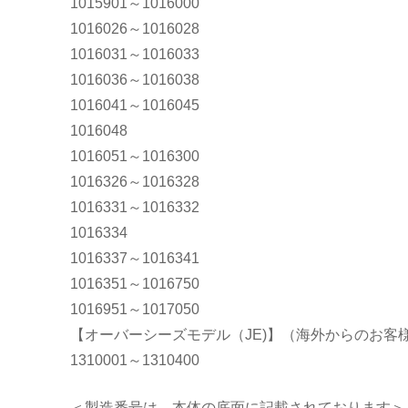
1015901～1016000
ご
1016026～1016028
1016031～1016033
愛
1016036～1016038
1016041～1016045
用
1016048
1016051～1016300
の
1016326～1016328
1016331～1016332
お
1016334
1016337～1016341
客
1016351～1016750
1016951～1017050
様
【オーバーシーズモデル（JE)】（海外からのお客
1310001～1310400
へ
＜製造番号は、本体の底面に記載されております＞