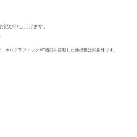
お詫び申し上げます。
。
状で、ホログラフィックAF機能を搭載した他機種は対象外です。