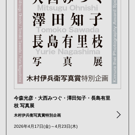
今森光彦・大西みつぐ・澤田知子・長島有里
枝 写真展
木村伊兵衛写真賞特別企画
2026年4月17日(金)～4月23日(木)