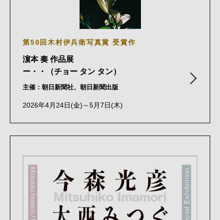
第50回木村伊兵衛写真賞 受賞作
濵本 奏 作品展
ー・・（チョー タン タン）
主催：朝日新聞社、朝日新聞出版
2026年4月24日(金)～5月7日(木)