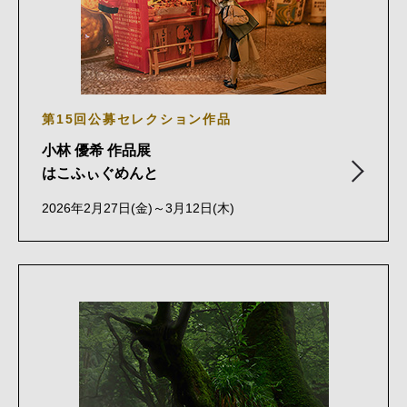
第15回公募セレクション作品
小林 優希 作品展
はこふぃぐめんと
2026年2月27日(金)～3月12日(木)