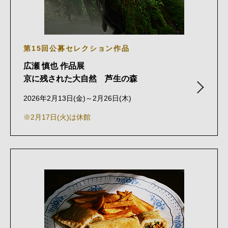
第15回公募セレクション作品
広瀬 慎也 作品展
京に残された大自然 芦生の森
2026年2月13日(金)～2月26日(木)
※2月17日(火)は休館