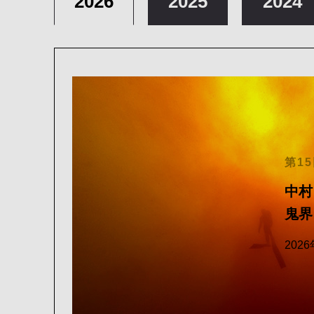
2026
2025
2024
第1
中村
鬼界
202