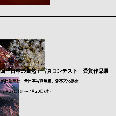
3回「日本の自然」写真コンテスト 受賞作品展
／朝日新聞社、全日本写真連盟、森林文化協会
6年7月17日(金)～7月23日(木)