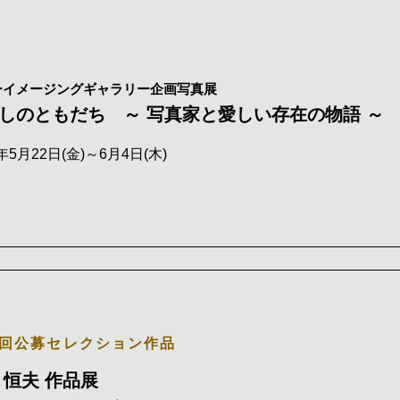
ーイメージングギャラリー企画写真展
しのともだち ～ 写真家と愛しい存在の物語 ～ Pa
6年5月22日(金)～6月4日(木)
6回公募セレクション作品
 恒夫 作品展