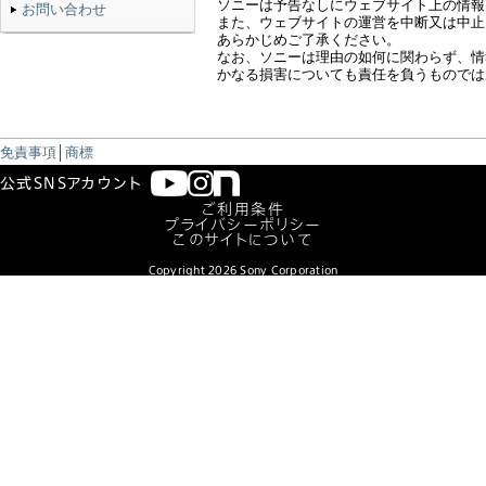
ソニーは予告なしにウェブサイト上の情報
お問い合わせ
また、ウェブサイトの運営を中断又は中止
あらかじめご了承ください。
なお、ソニーは理由の如何に関わらず、情
かなる損害についても責任を負うものでは
免責事項
│
商標
公式SNSアカウント
ご利用条件
プライバシーポリシー
このサイトについて
ソニーグループポータルサイト
Copyright
2026
Sony Corporation