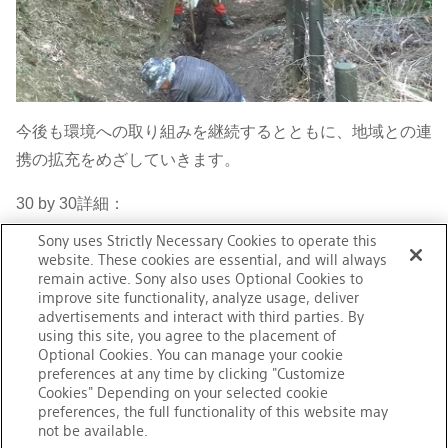
今後も環境への取り組みを継続するとともに、地域との連
携の拡充をめざしていきます。
30 by 30詳細：
Sony uses Strictly Necessary Cookies to operate this
環境省ホームページ
website. These cookies are essential, and will always
remain active. Sony also uses Optional Cookies to
improve site functionality, analyze usage, deliver
advertisements and interact with third parties. By
using this site, you agree to the placement of
Optional Cookies. You can manage your cookie
preferences at any time by clicking "Customize
Cookies" Depending on your selected cookie
preferences, the full functionality of this website may
not be available.