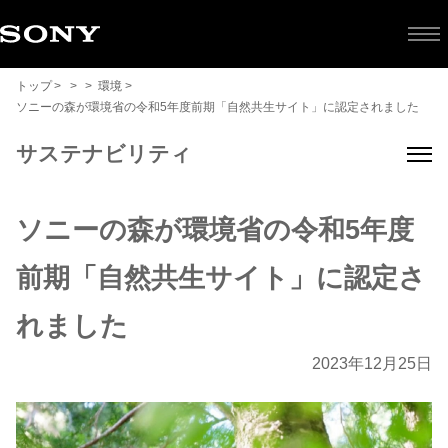
トップ
環境
ソニーの森が環境省の令和5年度前期「自然共生サイト」に認定されました
サステナビリティ
ソ
ソニーの森が環境省の令和5年度
ニ
前期「自然共生サイト」に認定さ
ー
れました
2023年12月25日
の
森