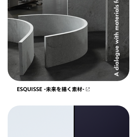
ESQUISSE -未来を描く素材-