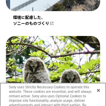
環境に配慮した、
ソニーのものづくり
Sony uses Strictly Necessary Cookies to operate this
website. These cookies are essential, and will always
remain active. Sony also uses Optional Cookies to
improve site functionality, analyze usage, deliver
advertisements and interact with third parties. By