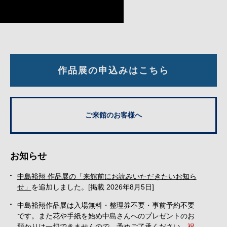
作品展の申込みはこちら
ご来館のお客様へ
お知らせ
中島裕翔 作品展の「来館前にお読みいただきたいお知ら
せ」
を追加しました。
[掲載 2026年8月5日]
中島裕翔作品展は入場無料・整理券不要・事前予約不要
です。また花や手紙を始め中島さんへのプレゼントのお
預かりは一切できませんので、予めご了承ください。
祝