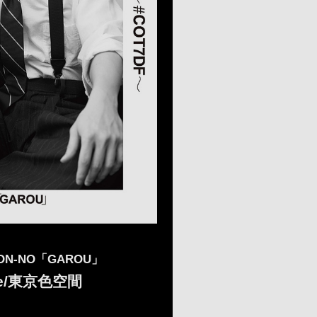
NON-NO「GAROU」
pace/東京色空間