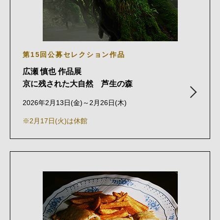
第15回公募セレクション作品
広瀬 慎也 作品展
京に残された大自然 芦生の森
2026年2月13日(金)～2月26日(木)
※2月17日(火)は休館