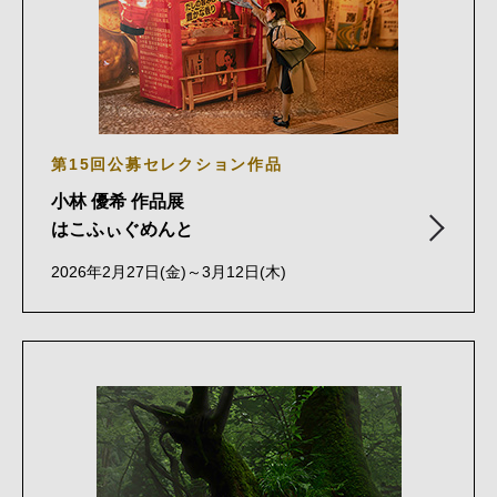
第15回公募セレクション作品
小林 優希 作品展
はこふぃぐめんと
2026年2月27日(金)～3月12日(木)