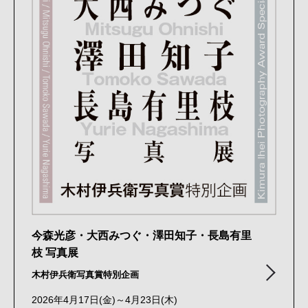
今森光彦・大西みつぐ・澤田知子・長島有里
枝 写真展
木村伊兵衛写真賞特別企画
2026年4月17日(金)～4月23日(木)