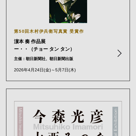
第50回木村伊兵衛写真賞 受賞作
濵本 奏 作品展
ー・・（チョー タン タン）
主催：朝日新聞社、朝日新聞出版
2026年4月24日(金)～5月7日(木)