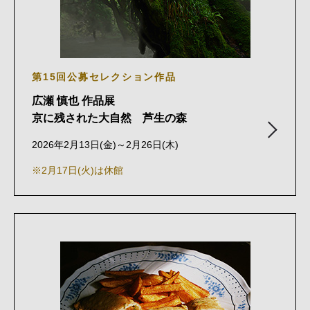
第15回公募セレクション作品
広瀬 慎也 作品展
京に残された大自然 芦生の森
2026年2月13日(金)～2月26日(木)
※2月17日(火)は休館