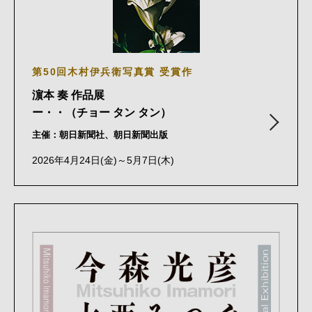
第50回木村伊兵衛写真賞 受賞作
濵本 奏 作品展
ー・・（チョー タン タン）
主催：朝日新聞社、朝日新聞出版
2026年4月24日(金)～5月7日(木)