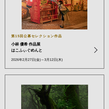
第15回公募セレクション作品
小林 優希 作品展
はこふぃぐめんと
2026年2月27日(金)～3月12日(木)