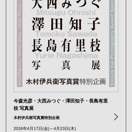
今森光彦・大西みつぐ・澤田知子・長島有里
枝 写真展
木村伊兵衛写真賞特別企画
2026年4月17日(金)～4月23日(木)