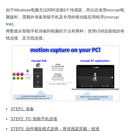
由于Windows电脑无法同时连接6个传感器，所以在使用mocopi电
脑版时，需额外准备智能手机及专用的移动版应用程序(mocopi
link)。
将数据从智能手机传输到电脑的方法有两种：使用USB连接线的有
线连接、及无线连接。
STEP1: 准备
STEP2: PC-智能手机连接
STEP3: 动作捕捉模式选择・将传感器穿戴・校准