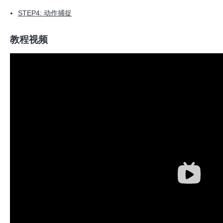
STEP4: 动作捕捉
教程视频