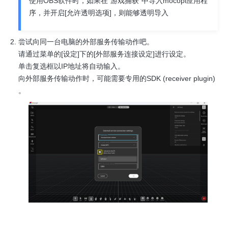
使用OBS软件时，如果在“游戏捕获”中导入mocopi应用程
序，并开启[允许透明选项]，则能够透明导入
尝试向同一台电脑的外部服务传输动作吧。
请通过菜单的[设定]下的[外部服务连接设定]进行设定。
单击复选框以IP地址将自动输入。
向外部服务传输动作时，可能需要专用的SDK (receiver plugin)
。