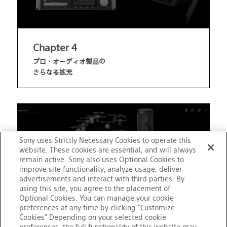
Chapter 4
プロ・オーディオ製品の
さらなる拡充
Sony uses Strictly Necessary Cookies to operate this
website. These cookies are essential, and will always
remain active. Sony also uses Optional Cookies to
improve site functionality, analyze usage, deliver
advertisements and interact with third parties. By
using this site, you agree to the placement of
Optional Cookies. You can manage your cookie
preferences at any time by clicking "Customize
Cookies" Depending on your selected cookie
Chapter 5
preferences, the full functionality of this website may