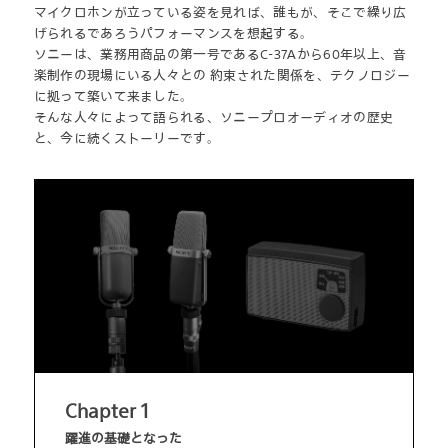
マイクロホンが立っている姿を見れば、誰もが、そこで繰り広
げられるであろうパフォーマンスを想起する。
ソニーは、業務用商品の第一号であるC-37Aから60年以上、音
楽制作の現場にいる人々との
約束された関係を、テクノロジー
に拠って築いて来ました。
そんな人々によって語られる、ソニープロオーディオの歴史
と、今に続くストーリーです。
Chapter 1
躍進の基礎となった