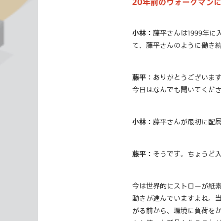
20年前のウォークマン
小林：
藤平さんは1999年
て、藤平さんのように働き
藤平：
ありがとうございま
今日はなんでも聞いてくだ
小林：
藤平さんが最初に配属
藤平：
そうです。ちょうど
今は世界的にストローが紙
動きが進んでいますよね。
がる前から、環境に負荷を