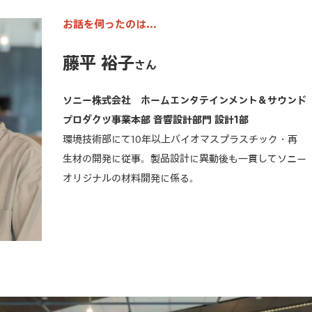
お話を伺ったのは…
藤平 裕子
さん
ソニー株式会社 ホームエンタテインメント＆サウンド
プロダクツ事業本部 音響設計部門 設計1部
環境技術部にて10年以上バイオマスプラスチック・再
生材の開発に従事。製品設計に異動後も一貫してソニー
オリジナルの材料開発に係る。