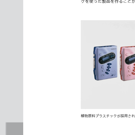
クを使った製品を作ること
植物原料プラスチックが採用されたウ