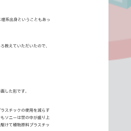
じ理系出身ということもあっ
いろ教えていただいたので、
参画した形です。
プラスチックの使用を減らす
でもソニーは世の中が盛り上
先駆けて植物原料プラスチッ