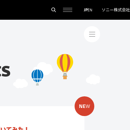
ソニー株式会社
JP
EN
スペシャルコ
ts
聞いてみた！