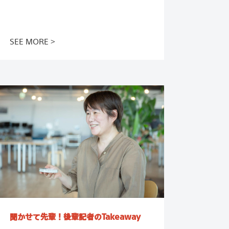
この記事を読む
SEE MORE
聞かせて先輩！
後輩記者のTakeaway