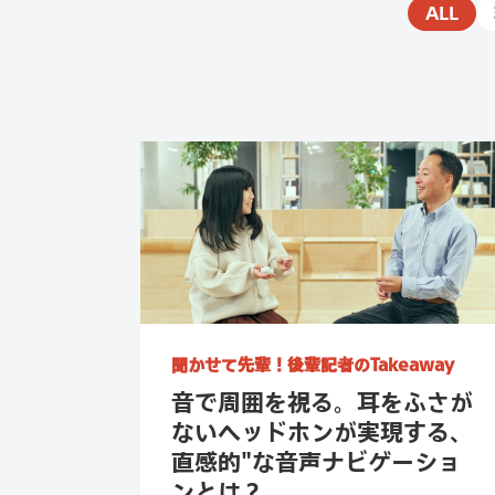
ALL
聞かせて先輩！
後輩記者のTakeaway
音で周囲を視る。耳をふさが
ないヘッドホンが実現する、
直感的"な音声ナビゲーショ
ンとは？