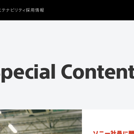
ステナビリティ
採用情報
ビリティ
に関する重要なお知らせ
ビリティ
ーシティ
献
pecial Conten
ソニー社員に