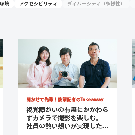
環境
アクセシビリティ
ダイバーシティ（多様性）
聞かせて先輩！
後輩記者のTakeaway
視覚障がいの有無にかかわら
ずカメラで撮影を楽しむ。
社員の熱い想いが実現した...