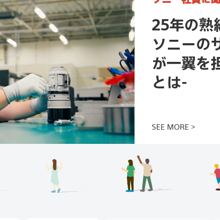
25年の熟
ソニーの
が一翼を
とは-
この記
SEE MORE