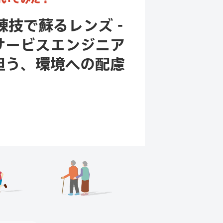
練技で蘇るレンズ -
サービスエンジニア
担う、環境への配慮
事を読む