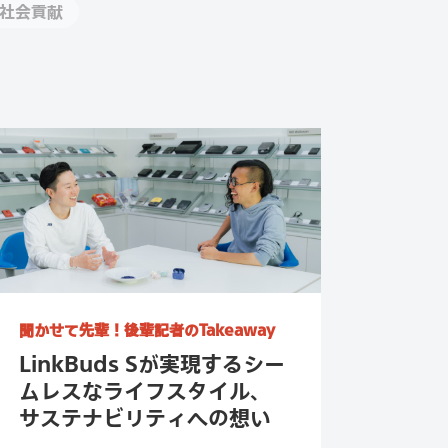
社会貢献
聞かせて先輩！
後輩記者のTakeaway
LinkBuds Sが実現するシー
ムレスなライフスタイル、
サステナビリティへの想い