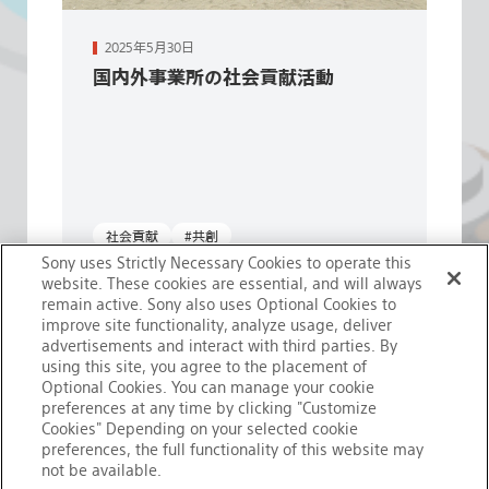
続きを読む
2025年5月30日
国内外事業所の社会貢献活動
社会貢献
#共創
Sony uses Strictly Necessary Cookies to operate this
website. These cookies are essential, and will always
remain active. Sony also uses Optional Cookies to
improve site functionality, analyze usage, deliver
advertisements and interact with third parties. By
using this site, you agree to the placement of
Optional Cookies. You can manage your cookie
preferences at any time by clicking "Customize
Cookies" Depending on your selected cookie
preferences, the full functionality of this website may
not be available.