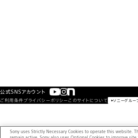
公式SNSアカウント
ご利用条件
プライバシーポリシー
このサイトについて
ソニーグルー
Sony uses Strictly Necessary Cookies to operate this website. T
remain active. Sony also uses Optional Cookies to improve site f