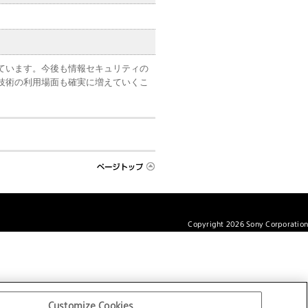
ています。今後も情報セキュリティの
技術の利用場面も確実に増えていくこ
Copyright
2026
Sony Corporation
Customize Cookies