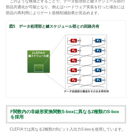
このような構成とすることで、データ処理部と鍵スケジュール部の
部品共通化が可能となり、例えばハードウェア実装を行った場合には
部品の再利用によりゲート規模削減効果が見込めます。
図5 データ処理部と鍵スケジュール部との回路共有
F関数内の非線形変換関数S-boxに異なる2種類のS-box
を採用
CLEFIAでは異なる2種類の8ビット入出力S-boxを使用しています。