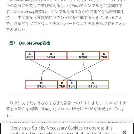
つの部分に分割して並び替えるという極めてシンプルな置換関数で
す。DoubleSwap関数は、シンプルな構造ながら効果的な拡散性能を
持ち、中間鍵から逐次的にラウンド鍵を生成するときに用いること
で、効率的なソフトウェア実装とハードウェア実装を実現することが
できました。
図7 DoubleSwap変換
以上にあげたようなさまざまな設計上の工夫により、コンパクト実
装と高速性を同時に達成したブロック暗号CLEFIAが実現されていま
す。
詳細は本サイト「
ダウンロード
」よりダウンロードできる資料をご
Sony uses Strictly Necessary Cookies to operate this
参照ください。
website. These cookies are essential, and will always