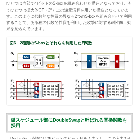
ひとつは内部で4ビットのS-boxを組み合わせた構造となっており、も
8
うひとつは拡大体GF（2
）上の逆元演算を用いた構造となっていま
す。このように代数的な性質の異なる2つのS-boxを組み合わせて利用
することで、ある種の代数的性質を利用した攻撃に対する耐性向上効
果を見込んでいます。
図6 2種類のS-boxとそれらを利用したF関数
鍵スケジュール部にDoubleSwapと呼ばれる置換関数を
採用
DoubleSwap関数は128ビットのビット列を入力とし、この入力を4