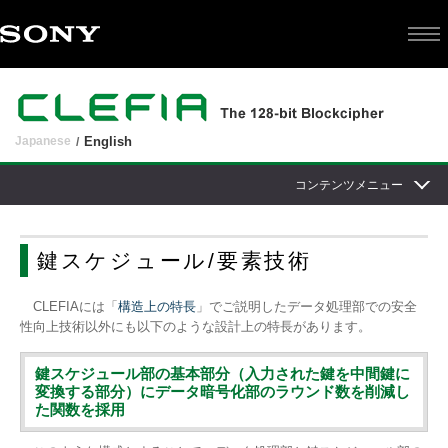
Japanese
English
コンテンツメニュー
鍵スケジュール/要素技術
CLEFIAには「
構造上の特長
」でご説明したデータ処理部での安全
性向上技術以外にも以下のような設計上の特長があります。
鍵スケジュール部の基本部分（入力された鍵を中間鍵に
変換する部分）に
データ暗号化部のラウンド数を削減し
た関数を採用