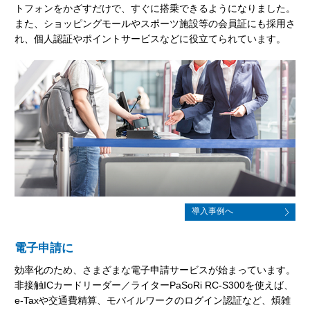
トフォンをかざすだけで、すぐに搭乗できるようになりました。
また、ショッピングモールやスポーツ施設等の会員証にも採用さ
れ、個人認証やポイントサービスなどに役立てられています。
導入事例へ
電子申請に
効率化のため、さまざまな電子申請サービスが始まっています。
非接触ICカードリーダー／ライターPaSoRi RC-S300を使えば、
e-Taxや交通費精算、モバイルワークのログイン認証など、煩雑