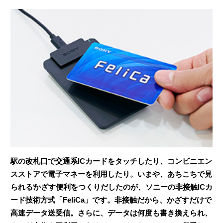
駅の改札口で交通系ICカードをタッチしたり、コンビニエン
スストアで電子マネーを利用したり。いまや、あちこちで見
られる
かざす便利
をつくりだしたのが、ソニーの非接触ICカ
ード技術方式「FeliCa」です。非接触だから、かざすだけで
高速データ送受信。さらに、データは何度も書き換えられ、