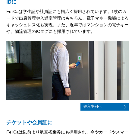
IDに
FeliCaは学生証や社員証にも幅広く採用されています。1枚のカ
ードで出席管理や入退室管理はもちろん、電子マネー機能による
キャッシュレス化も実現。また、近年ではマンションの電子キー
や、物流管理のICタグにも採用されています。
導入事例へ
チケットや会員証に
FeliCaは以前より航空搭乗券にも採用され、今やカードやスマー