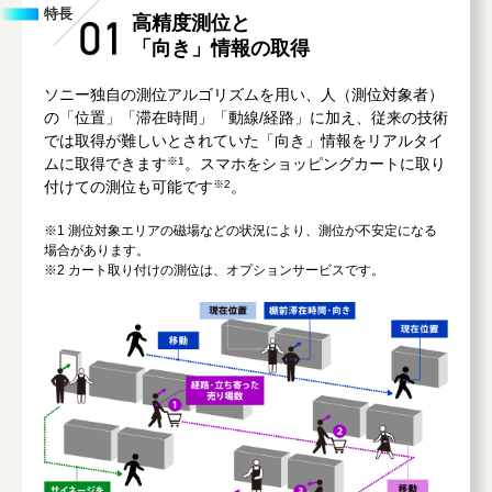
特長
高精度測位と
「向き」情報の取得
ソニー独自の測位アルゴリズムを用い、人（測位対象者）
の「位置」「滞在時間」「動線/経路」に加え、従来の技術
では取得が難しいとされていた「向き」情報をリアルタイ
ムに取得できます
※1
。スマホをショッピングカートに取り
付けての測位も可能です
※2
。
※1 測位対象エリアの磁場などの状況により、測位が不安定になる
場合があります。
※2 カート取り付けの測位は、オプションサービスです。