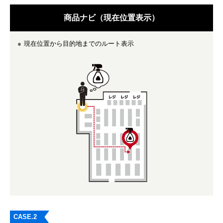
商品ナビ
（現在位置表示）
現在位置から目的地までのルート表示
CASE.2