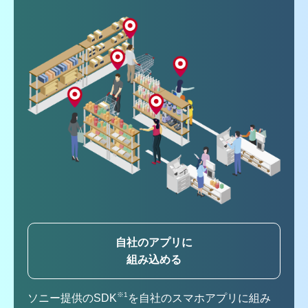
自社のアプリに
組み込める
※1
ソニー提供のSDK
を自社のスマホアプリに組み