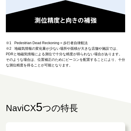
※1
Pedestrian Dead Reckoning = 歩行者自律航法
※2
地磁気情報の変化量が少ない場所や面積が大きな店舗や施設では、
PDRと地磁気情報による測位で十分な精度が得られない場合があります。
そのような場合は、位置補正のためにビーコンを配置することにより、十分
な測位精度を得ることが可能となります。
5
NaviCX
つの特長