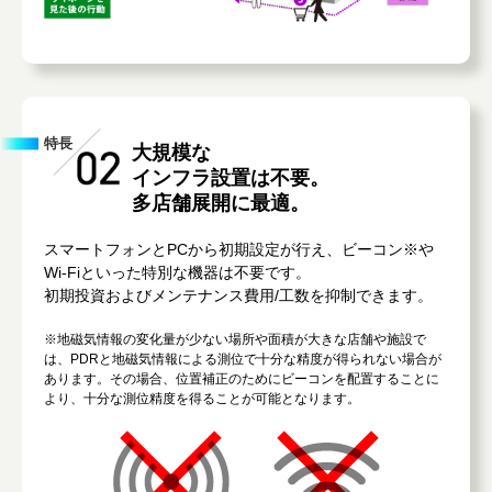
特長
大規模な
インフラ設置は不要。
多店舗展開に最適。
スマートフォンとPCから初期設定が行え、ビーコン※や
Wi-Fiといった特別な機器は不要です。
初期投資およびメンテナンス費用/工数を抑制できます。
※地磁気情報の変化量が少ない場所や面積が大きな店舗や施設で
は、PDRと地磁気情報による測位で十分な精度が得られない場合が
あります。その場合、位置補正のためにビーコンを配置することに
より、十分な測位精度を得ることが可能となります。