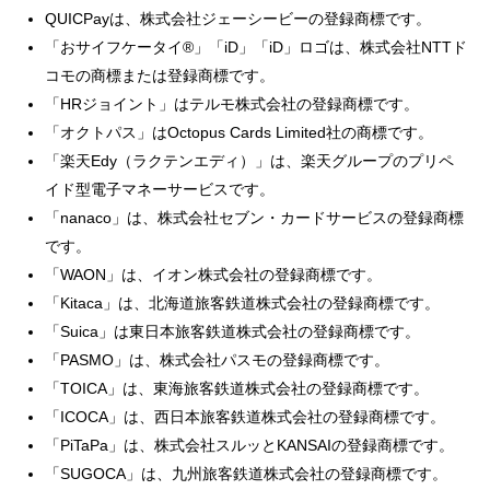
QUICPayは、株式会社ジェーシービーの登録商標です。
「おサイフケータイ®」「iD」「iD」ロゴは、株式会社NTTド
コモの商標または登録商標です。
「HRジョイント」はテルモ株式会社の登録商標です。
「オクトパス」はOctopus Cards Limited社の商標です。
「楽天Edy（ラクテンエディ）」は、楽天グループのプリペ
イド型電子マネーサービスです。
「nanaco」は、株式会社セブン・カードサービスの登録商標
です。
「WAON」は、イオン株式会社の登録商標です。
「Kitaca」は、北海道旅客鉄道株式会社の登録商標です。
「Suica」は東日本旅客鉄道株式会社の登録商標です。
「PASMO」は、株式会社パスモの登録商標です。
「TOICA」は、東海旅客鉄道株式会社の登録商標です。
「ICOCA」は、西日本旅客鉄道株式会社の登録商標です。
「PiTaPa」は、株式会社スルッとKANSAIの登録商標です。
「SUGOCA」は、九州旅客鉄道株式会社の登録商標です。