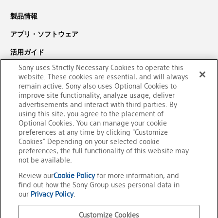
製品情報
アプリ・ソフトウェア
活用ガイド
Sony uses Strictly Necessary Cookies to operate this
サポート・ダウンロード
website. These cookies are essential, and will always
remain active. Sony also uses Optional Cookies to
PaSoRi（パソリ）についての
improve site functionality, analyze usage, deliver
お問い合わせ
advertisements and interact with third parties. By
using this site, you agree to the placement of
Optional Cookies. You can manage your cookie
preferences at any time by clicking "Customize
Cookies" Depending on your selected cookie
preferences, the full functionality of this website may
not be available.
Review our
Cookie Policy
for more information, and
find out how the Sony Group uses personal data in
our
Privacy Policy
.
Customize Cookies