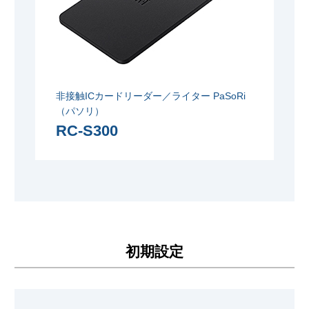
非接触ICカードリーダー／ライター PaSoRi
（パソリ）
RC-S300
初期設定