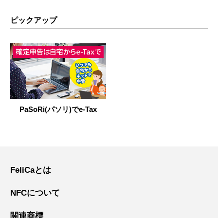
ピックアップ
PaSoRi(パソリ)でe-Tax
FeliCaとは
NFCについて
関連商標