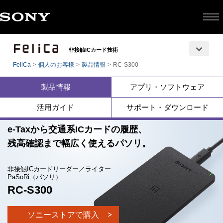
非接触ICカード技術
FeliCa
個人のお客様
製品情報
RC-S300
製品情報
アプリ・ソフトウェア
活用ガイド
サポート・ダウンロード
e-Taxから交通系ICカードの履歴、
残高確認まで幅広く使えるパソリ。
非接触ICカードリーダー／ライター
PaSoRi（パソリ）
RC-S300
ソニーストアで購入