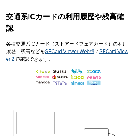
交通系ICカードの利用履歴や残高確
認
各種交通系ICカード（ストアードフェアカード）の利用
履歴、
残高などを
SFCard Viewer Web版
／
SFCard View
er 2
で確認できます。