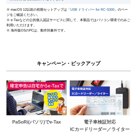
※ macOS 12以前の初期セットアップは「
USB ドライバー for RC-S300
」のペー
ジをご確認ください。
※ e-Taxなどの公的個人認証サービスに関して、本製品ではパソコン環境でのみご
利用いただけます。
※ 海外版OSのPCは、動作対象外です。
キャンペーン・ピックアップ
PaSoRi(パソリ)でe-Tax
電子車検証対応
ICカードリーダー／ライター