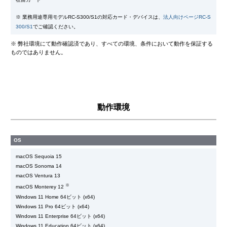
※ 業務用途専用モデルRC-S300/S1の対応カード・デバイスは、
法人向けページRC-S
300/S1
でご確認ください。
※ 弊社環境にて動作確認済であり、すべての環境、条件において動作を保証する
ものではありません。
動作環境
OS
macOS Sequoia 15
macOS Sonoma 14
macOS Ventura 13
※
macOS Monterey 12
Windows 11 Home 64ビット (x64)
Windows 11 Pro 64ビット (x64)
Windows 11 Enterprise 64ビット (x64)
Windows 11 Education 64ビット (x64)