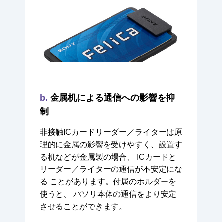
b.
金属机による通信への影響を抑
制
非接触ICカードリーダー／ライターは原
理的に金属の影響を受けやすく、設置す
る机などが金属製の場合、
ICカードと
リーダー／ライターの通信が不安定にな
る
ことがあります。付属のホルダーを
使うと、
パソリ本体の通信をより安定
させることができます。