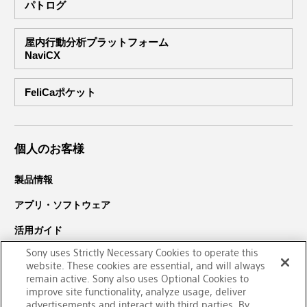
パトログ
屋内行動分析プラットフォーム
NaviCX
FeliCaポケット
個人のお客様
製品情報
アプリ・ソフトウェア
活用ガイド
Sony uses Strictly Necessary Cookies to operate this
サポート・ダウンロード
website. These cookies are essential, and will always
PaSoRi（パソリ）についての
remain active. Sony also uses Optional Cookies to
improve site functionality, analyze usage, deliver
お問い合わせ
advertisements and interact with third parties. By