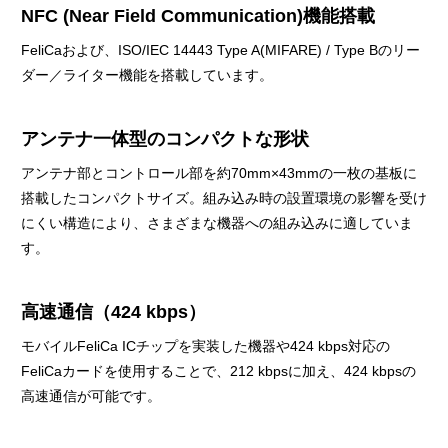
NFC (Near Field Communication)機能搭載
FeliCaおよび、ISO/IEC 14443 Type A(MIFARE) / Type Bのリー
ダー／ライター機能を搭載しています。
アンテナ一体型のコンパクトな形状
アンテナ部とコントロール部を約70mm×43mmの一枚の基板に
搭載したコンパクトサイズ。組み込み時の設置環境の影響を受け
にくい構造により、さまざまな機器への組み込みに適していま
す。
高速通信（424 kbps）
モバイルFeliCa ICチップを実装した機器や424 kbps対応の
FeliCaカードを使用することで、212 kbpsに加え、424 kbpsの
高速通信が可能です。