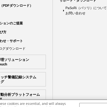
サポート・ダウンロード
（PDFダウンロード）
PaSoRi（パソリ）につい
お問い合わせ
ションのご提案
選び方
わせ・サポート
ログダウンロード
管理ソリューション
ouch
タッチ警備記録システム
ログ
行動分析プラットフォーム
CX
hese cookies are essential, and will always