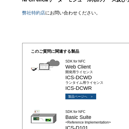
弊社特約店
にお問い合わせください。
このご質問に関連する製品
SDK for NFC
Web Client
開発用ライセンス
ICS-DCWD
ランタイム用ライセンス
ICS-DCWR
製品ページへ
SDK for NFC
Basic Suite
<Reference Implementation>
ICS-D101