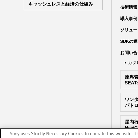
キャッシュレスと経済の仕組み
技術情報
導入事例
ソリュー
SDKの
お問い合
カタ
座席
SEAT
ワン
パト
屋内
Navi
Sony uses Strictly Necessary Cookies to operate this website. T