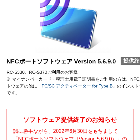
提供終
NFCポートソフトウェア Version 5.6.9.0
RC-S330、RC-S370ご利用のお客様
※ マイナンバーカード・税理士用電子証明書をご利用の方は、NF
トウェアの他に「
PC/SC アクティベーター for Type B
」のインスト
です。
ソフトウェア提供終了のお知らせ
誠に勝手ながら、2022年6月30日をもちまして
「NFCポートソフトウェア（Version 5.6.9.0）」の