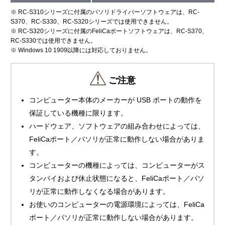
※ RC-S310シリーズに付属のパソリドライバーソフトウェアは、RC-
S370、RC-S330、RC-S320シリーズでは使用できません。
※ RC-S320シリーズに付属のFeliCaポートソフトウェアは、RC-S370、
RC-S330では使用できません。
※ Windows 10 1909以降には対応しておりません。
ご注意
コンピューター本体のメーカーが USB ポートの動作を
保証している機種に限ります。
ハードウェア、ソフトウェアの組み合わせによっては、
FeliCaポート／パソリが正常に動作しない場合がありま
す。
コンピューターの機種によっては、コンピューターがス
タンバイおよび休止状態になると、FeliCaポート／パソ
リが正常に動作しなくなる場合があります。
お使いのコンピューターの電源環境によっては、FeliCa
ポート／パソリが正常に動作しない場合があります。