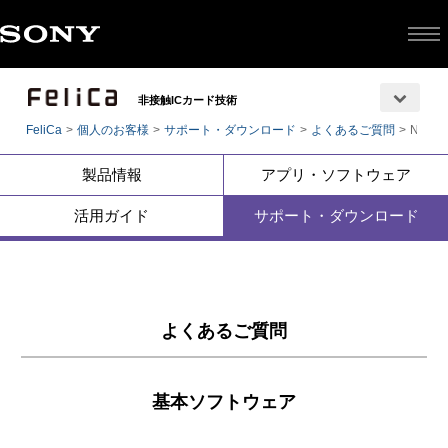
非接触ICカード技術
FeliCa
個人のお客様
サポート・ダウンロード
よくあるご質問
NFC
製品情報
アプリ・ソフトウェア
活用ガイド
サポート・ダウンロード
よくあるご質問
基本ソフトウェア