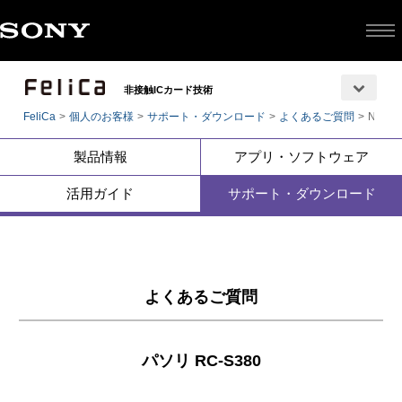
非接触ICカード技術
FeliCa
個人のお客様
サポート・ダウンロード
よくあるご質問
NFC
製品情報
アプリ・ソフトウェア
活用ガイド
サポート・ダウンロード
よくあるご質問
パソリ RC-S380