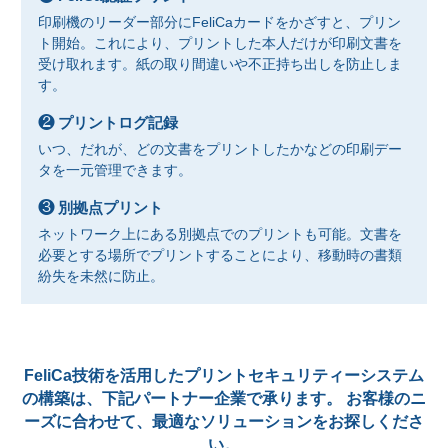
印刷機のリーダー部分にFeliCaカードをかざすと、プリン
ト開始。これにより、プリントした本人だけが印刷文書を
受け取れます。紙の取り間違いや不正持ち出しを防止しま
す。
❷プリントログ記録
いつ、だれが、どの文書をプリントしたかなどの印刷デー
タを一元管理できます。
❸別拠点プリント
ネットワーク上にある別拠点でのプリントも可能。文書を
必要とする場所でプリントすることにより、移動時の書類
紛失を未然に防止。
FeliCa技術を活用したプリントセキュリティーシステム
の構築は、下記パートナー企業で承ります。
お客様のニ
ーズに合わせて、最適なソリューションをお探しくださ
い。