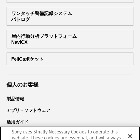
ワンタッチ警備記録システム
パトログ
屋内行動分析プラットフォーム
NaviCX
FeliCaポケット
個人のお客様
製品情報
アプリ・ソフトウェア
活用ガイド
Sony uses Strictly Necessary Cookies to operate this
サポート・ダウンロード
website. These cookies are essential, and will always