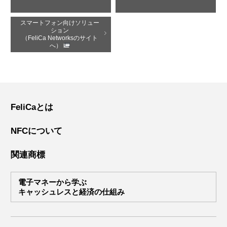
スマートフォン向けソリュー
ション
（FeliCa Networksのサイト
へ）
FeliCaとは
NFCについて
関連商標
電子マネーから学ぶ
キャッシュレスと経済の仕組み