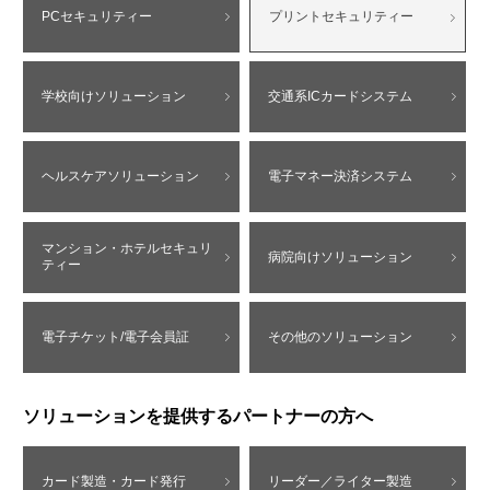
PCセキュリティー
プリントセキュリティー
学校向けソリューション
交通系ICカードシステム
ヘルスケアソリューション
電子マネー決済システム
マンション・ホテルセキュリ
病院向けソリューション
ティー
電子チケット/電子会員証
その他のソリューション
ソリューションを提供するパートナーの方へ
カード製造・カード発行
リーダー／ライター製造