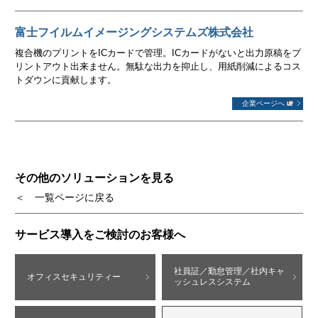
富士フイルムイメージングシステムズ株式会社
複合機のプリントをICカードで管理。ICカードがないと出力原稿をプ
リントアウト出来ません。無駄な出力を抑止し、用紙削減によるコス
トダウンに貢献します。
企業ページへ
その他のソリューションを見る
＜ 一覧ページに戻る
サービス導入をご検討のお客様へ
社員証／勤怠管理／社内キャ
オフィスセキュリティー
ッシュレスシステム