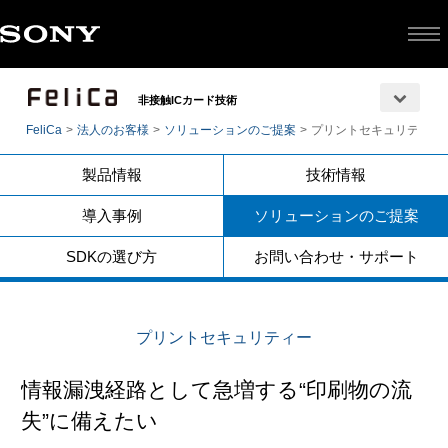
非接触ICカード技術
FeliCa
法人のお客様
ソリューションのご提案
プリントセキュリティー
製品情報
技術情報
導入事例
ソリューションのご提案
SDKの選び方
お問い合わせ・サポート
プリントセキュリティー
情報漏洩経路として急増する“印刷物の流
失”に備えたい