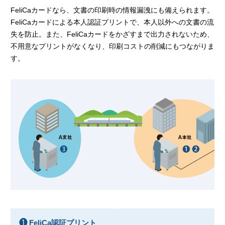
FeliCaカードなら、文書の印刷時の情報漏洩にも備えられます。
FeliCaカードによる本人認証プリントで、本人以外への文書の流
失を防止。また、FeliCaカードをかざすまで出力されないため、
不用意なプリントがなくなり、印刷コストの削減にもつながりま
す。
❶FeliCa認証プリント