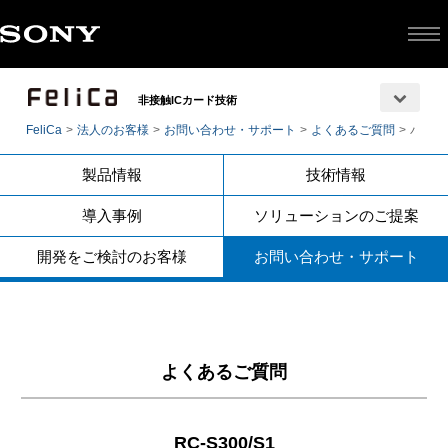
非接触ICカード技術
FeliCa
法人のお客様
お問い合わせ・サポート
よくあるご質問
パナソ
製品情報
技術情報
導入事例
ソリューションのご提案
開発をご検討のお客様
お問い合わせ・サポート
よくあるご質問
RC-S300/S1