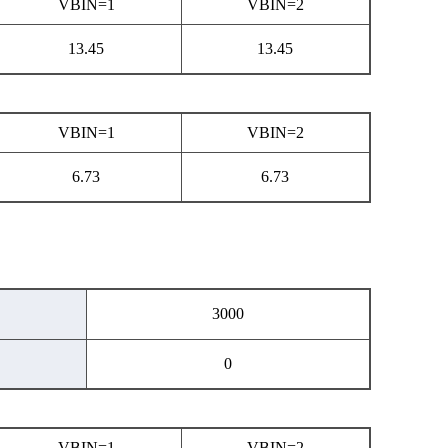
VBIN=1
VBIN=2
13.45
13.45
VBIN=1
VBIN=2
6.73
6.73
3000
0
VBIN=1
VBIN=2