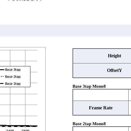
Height
OffsetY
Base 3tap Mono8
Frame Rate
Base 2tap Mono8