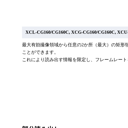
XCL-CG160/CG160C, XCG-CG160/CG160C, XC
最大有効撮像領域から任意の2か所（最大）の矩形
ことができます。
これにより読み出す情報を限定し、フレームレート