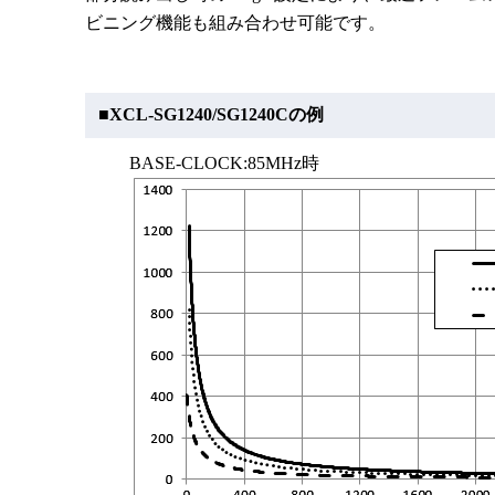
ビニング機能も組み合わせ可能です。
■XCL-SG1240/SG1240Cの例
BASE-CLOCK:85MHz時