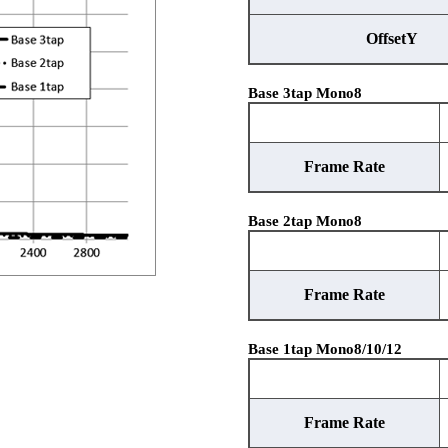
OffsetY
Base 3tap Mono8
Frame Rate
Base 2tap Mono8
Frame Rate
Base 1tap Mono8/10/12
Frame Rate