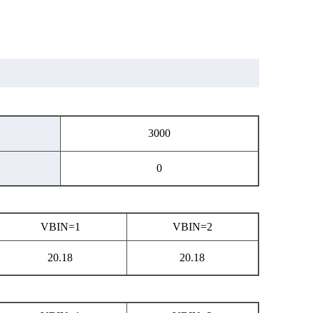
3000
0
VBIN=1
VBIN=2
20.18
20.18