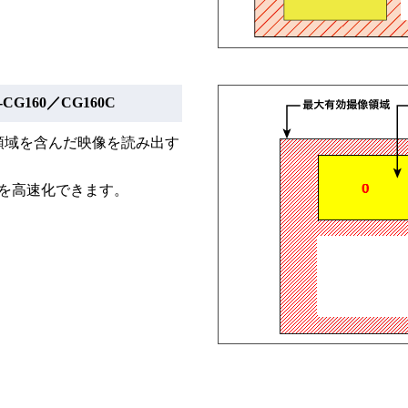
U-CG160／CG160C
領域を含んだ映像を読み出す
を高速化できます。