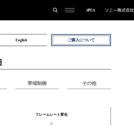
ソニー株式会社
JP
EN
English
ご購入について
細
帯域制御
その他
フレームレート変化