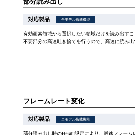
部分読み出し
全モデル搭載機能
有効画素領域から選択したい領域だけを読み出すこ
不要部分の高速吐き捨てを行うので、高速に読み出
フレームレート変化
全モデル搭載機能
部分読み出し時のHeight設定により、最速フレー