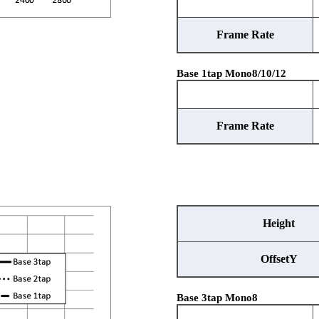
Frame Rate
Base 1tap Mono8/10/12
Frame Rate
Height
OffsetY
Base 3tap Mono8