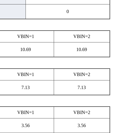
0
VBIN=1
VBIN=2
10.69
10.69
VBIN=1
VBIN=2
7.13
7.13
VBIN=1
VBIN=2
3.56
3.56