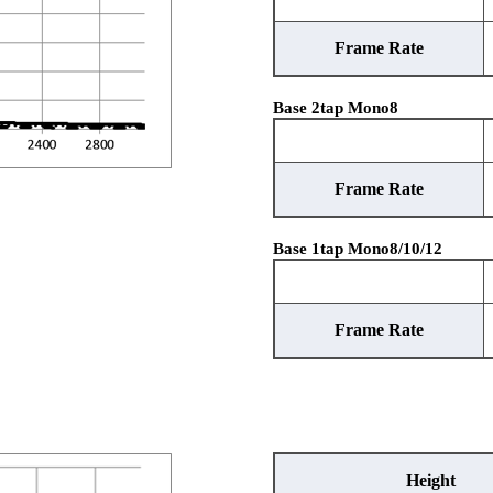
Frame Rate
Base 2tap Mono8
Frame Rate
Base 1tap Mono8/10/12
Frame Rate
Height