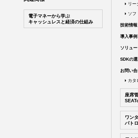
リー
ソフ
電子マネーから学ぶ
キャッシュレスと経済の仕組み
技術情報
導入事例
ソリュー
SDKの
お問い合
カタ
座席
SEAT
ワン
パト