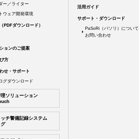
ダー／ライター
活用ガイド
トウェア開発環境
サポート・ダウンロード
（PDFダウンロード）
PaSoRi（パソリ）につい
お問い合わせ
ションのご提案
選び方
わせ・サポート
ログダウンロード
管理ソリューション
ouch
タッチ警備記録システム
ログ