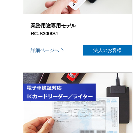
業務用途専用モデル
RC-S300/S1
詳細ページへ
法人のお客様