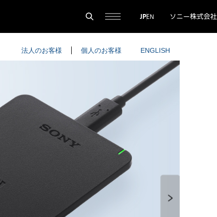
ソニー株式会社
JP
EN
法人のお客様
個人のお客様
ENGLISH