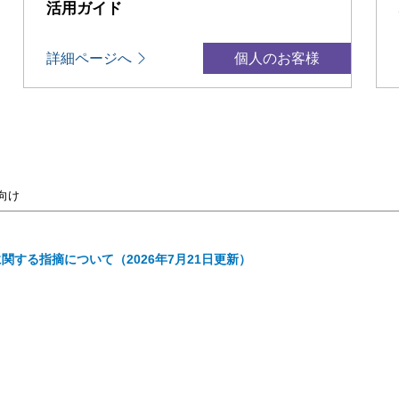
活用ガイド
詳細ページへ
個人のお客様
向け
性に関する指摘について（2026年7月21日更新）