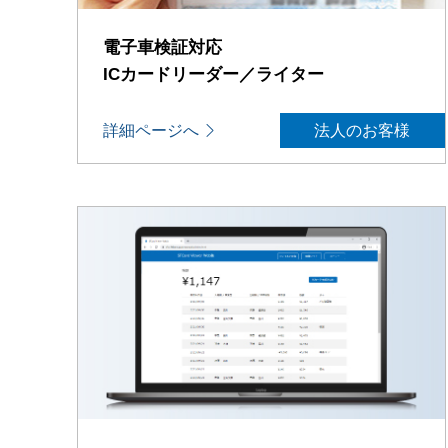
電子車検証対応
ICカードリーダー／ライター
詳細ページへ
法人のお客様