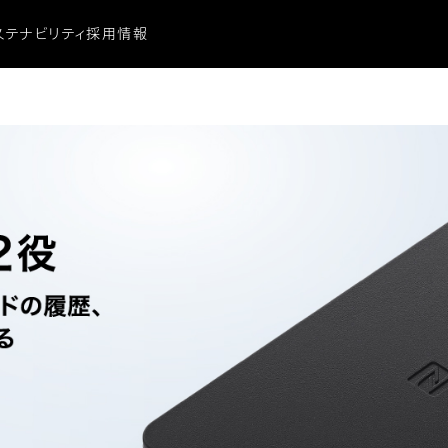
ステナビリティ
採用情報
ビリティ
に関する重要なお知らせ
ビリティ
ーシティ
献