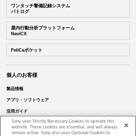
ワンタッチ警備記録システム
パトログ
屋内行動分析プラットフォーム
NaviCX
FeliCaポケット
個人のお客様
製品情報
アプリ・ソフトウェア
活用ガイド
Sony uses Strictly Necessary Cookies to operate this
サポート・ダウンロード
website. These cookies are essential, and will always
PaSoRi（パソリ）についての
remain active. Sony also uses Optional Cookies to